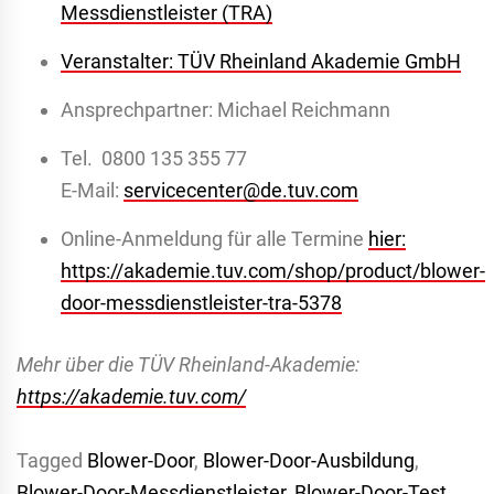
Messdienstleister (TRA)
Veranstalter: TÜV Rheinland Akademie GmbH
Ansprechpartner: Michael Reichmann
Tel. 0800 135 355 77
E-Mail:
servicecenter@de.tuv.com
Online-Anmeldung für alle Termine
hier:
https://akademie.tuv.com/shop/product/blower-
door-messdienstleister-tra-5378
Mehr über die TÜV Rheinland-Akademie:
https://akademie.tuv.com/
Tagged
Blower-Door
,
Blower-Door-Ausbildung
,
Blower-Door-Messdienstleister
,
Blower-Door-Test
,