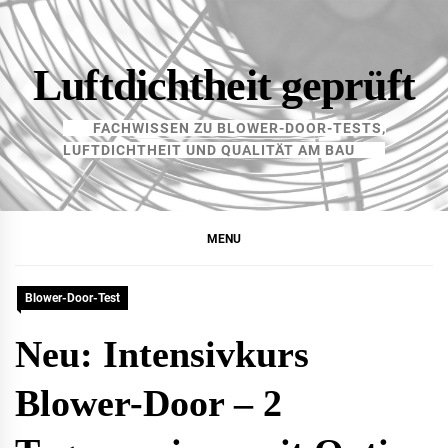
Skip
to
content
Luftdichtheit geprüft
FACHWISSEN ZU BLOWER-DOOR-TESTS,
LUFTDICHTHEIT UND QUALITÄT AM BAU
MENU
Blower-Door-Test
Neu: Intensivkurs
Blower-Door – 2